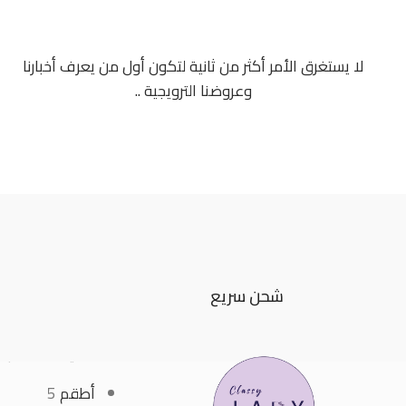
لا يستغرق الأمر أكثر من ثانية لتكون أول من يعرف أخبارنا
وعروضنا الترويجية ..
شحن سريع
تصنيفات المنتجا
أطقم
5