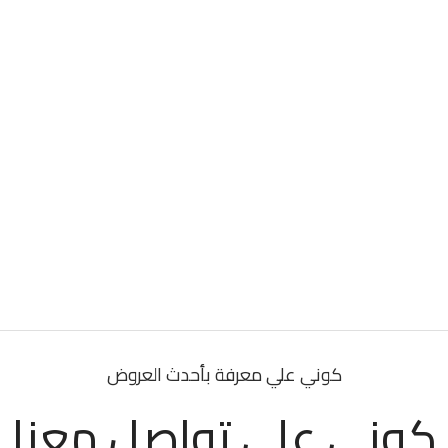
كوني علي معرفة بأحدث العروض
كوني علي تواصل معنا