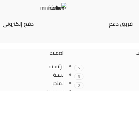
فريق دعم
دفع إلكتروني
ت
العملاء
الرئيسية
5
السلة
3
المتجر
0
المفضلة
0
تتبع الطلب
8
حسابي
19
نيات)
0
3