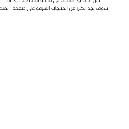
ليس لديك أي منتجات في قائمة المفضلة حتى الآن.
سوف تجد الكثير من المنتجات الشيقة على صفحة "المتجر"