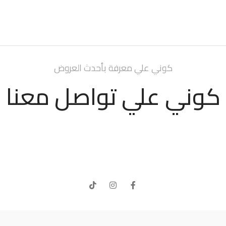
كوني علي معرفة بأحدث العروض
كوني علي تواصل معنا