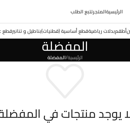
الرئيسية
المتجر
تتبع الطلب
ن
أطقم
بدلات رياضية
قطع أساسية (قطنيات)
بناطيل و تنانير
قطع ع
المفضلة
الرئيسية
/
المفضلة
ا يوجد منتجات في المفضلة