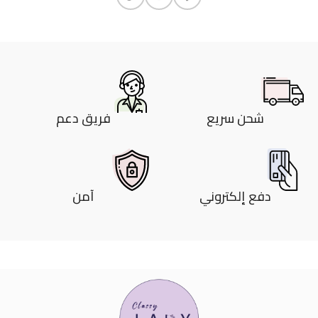
شحن سريع
فريق دعم
دفع إلكتروني
آمن