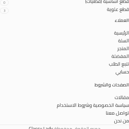
قطع أساسية (قطنيات)
0
قطع علوية
3
العملاء
الرئيسية
السلة
المتجر
المفضلة
تتبع الطلب
حسابي
الصفحات والشروط
مقالات
سياسة الخصوصية وشروط الاستخدام
تواصل معنا
من نحن
جميع الحقوق محفوظة
Classy Lady