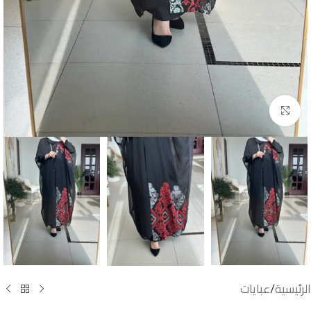
اضغط للتكبير
الرئيسية
/
عبايات