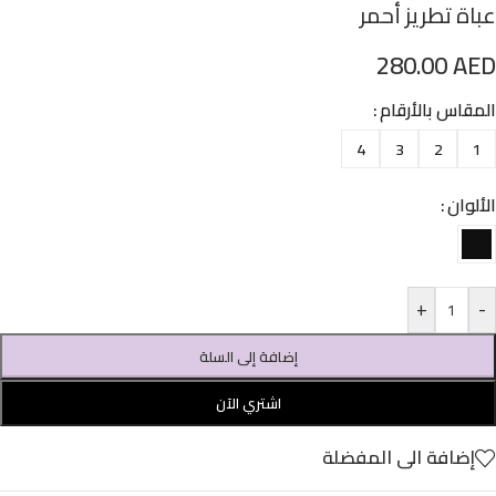
عباة تطريز أحمر
280.00
AED
المقاس بالأرقام
4
3
2
1
الألوان
+
-
إضافة إلى السلة
اشتري الآن
إضافة الى المفضلة