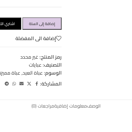
إضافة إلى السلة
اشتري الآ
إضافة الى المفضلة
رمز المنتج:
غير محدد
التصنيف:
عبايات
الوسوم:
عباة العيد
,
عباة مميزة
المشاركة:
الوصف
معلومات إضافية
مراجعات (0)