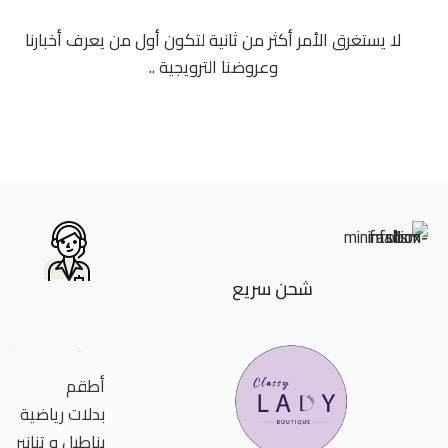
لا يستغرق الأمر أكثر من ثانية لتكون أول من يعرف أخبارنا
وعروضنا الترويجية ..
شحن سريع
تصنيفات المنتجا
أطقم
بدلات رياضية
بناطيل و تنانير