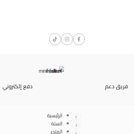
فريق دعم
دفع إلكتروني
ت
العملاء
الرئيسية
5
السلة
3
المتجر
0